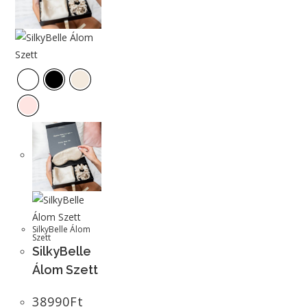
SilkyBelle Álom
Szett
SilkyBelle
Álom Szett
38990
Ft