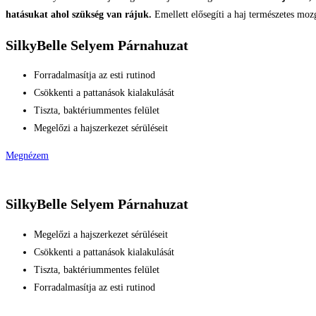
hatásukat ahol szükség van rájuk.
Emellett elősegíti a haj természetes moz
SilkyBelle Selyem Párnahuzat
Forradalmasítja az esti rutinod
Csökkenti a pattanások kialakulását
Tiszta, baktériummentes felület
Megelőzi a hajszerkezet sérüléseit
Megnézem
SilkyBelle Selyem Párnahuzat
Megelőzi a hajszerkezet sérüléseit
Csökkenti a pattanások kialakulását
Tiszta, baktériummentes felület
Forradalmasítja az esti rutinod