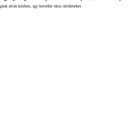
gását alvás közben, így kevésbé okoz sérüléseket.