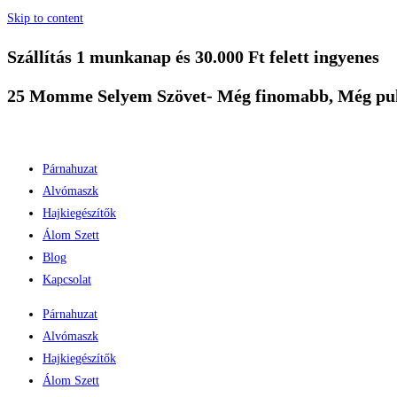
Skip to content
Szállítás 1 munkanap és 30.000 Ft felett ingyenes
25 Momme Selyem Szövet- Még finomabb, Még pu
Párnahuzat
Alvómaszk
Hajkiegészítők
Álom Szett
Blog
Kapcsolat
Párnahuzat
Alvómaszk
Hajkiegészítők
Álom Szett