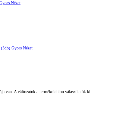
Gyors Nézet
Gyors Nézet
ja van. A változatok a termékoldalon választhatók ki