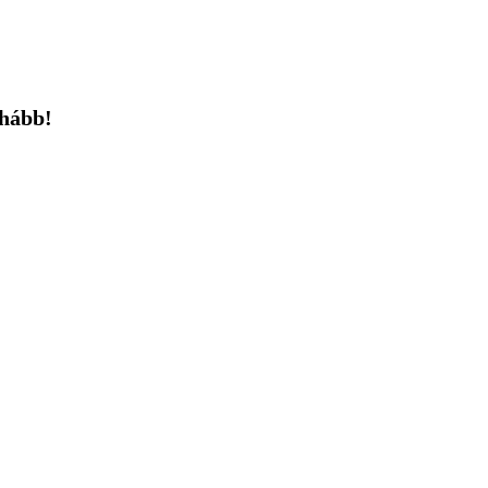
hább!