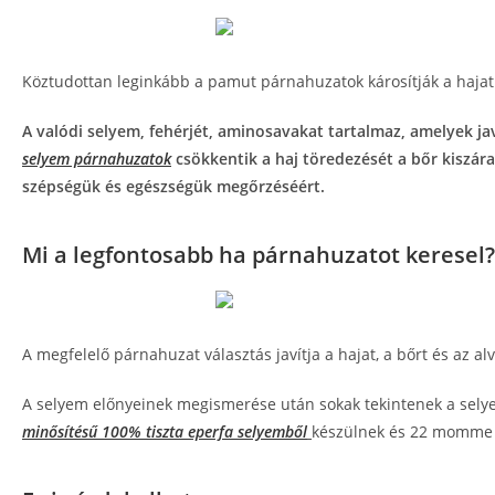
Köztudottan leginkább a pamut párnahuzatok károsítják a hajat 
A valódi selyem, fehérjét, aminosavakat tartalmaz, amelyek jav
selyem párnahuzatok
csökkentik a haj töredezését a bőr kiszára
szépségük és egészségük megőrzéséért.
Mi a legfontosabb ha párnahuzatot keresel?
A megfelelő párnahuzat választás javítja a hajat, a bőrt és az a
A selyem előnyeinek megismerése után sokak tekintenek a selye
minősítésű 100% tiszta eperfa selyemből
készülnek és 22 momme 