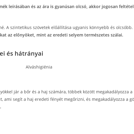
ék leírásában és az ára is gyanúsan olcsó, akkor jogosan feltétel
mé. A szintetikus szövetek előállítása ugyanis könnyebb és olcsóbb.
kat az előnyöket, mint az eredeti selyem természetes szálai.
ei és hátrányai
yökkel jár a bőr és a haj számára, többek között megakadályozza a 
t, ami segít a haj eredeti fényét megőrizni, és megakadályozza a 
.