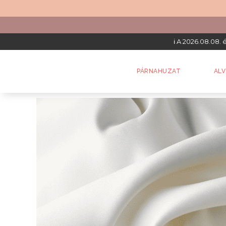
ℹ️ A 2026.08.08.
PÁRNAHUZAT
AL